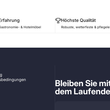
Erfahrung
Höchste Qualität
Gastronomie- & Hotelmöbel
Robuste, wetterfeste & pflegele
ng
tsbedingungen
Bleiben Sie m
dem Laufend