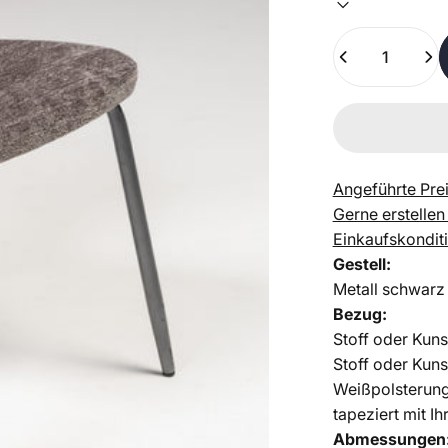
Anzahl
Angeführte Prei
Gerne erstellen
Einkaufskondit
Gestell:
Metall schwarz
Bezug:
Stoff oder Kuns
Stoff oder Kuns
Weißpolsterun
tapeziert mit I
Abmessungen