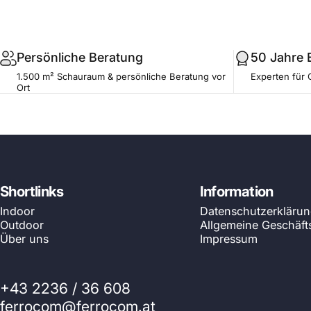
.profile__button
Persönliche Beratung
50 Jahre 
1.500 m² Schauraum & persönliche Beratung vor
Experten für 
Ort
Shortlinks
Information
Indoor
Datenschutzerkläru
Outdoor
Allgemeine Geschäf
Über uns
Impressum
+43 2236 / 36 608
ferrocom@ferrocom.at