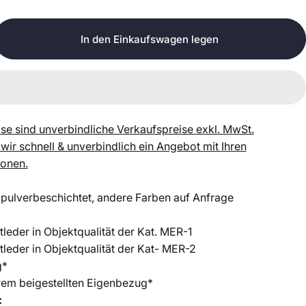
In den Einkaufswagen legen
se sind unverbindliche Verkaufspreise exkl. MwSt.
 wir schnell & unverbindlich ein Angebot mit Ihren
ionen.
 pulverbeschichtet, andere Farben auf Anfrage
tleder in Objektqualität der Kat. MER-1
tleder in Objektqualität der Kat- MER-2
g*
hrem beigestellten Eigenbezug*
: