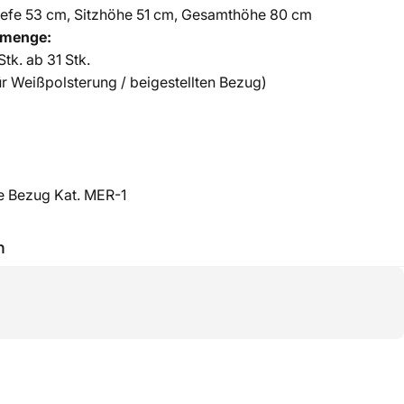
Tiefe 53 cm, Sitzhöhe 51 cm, Gesamthöhe 80
cm
lmenge:
Stk. ab 31 Stk.
ür Weißpolsterung / beigestellten Bezug)
ie Bezug Kat. MER-1
h