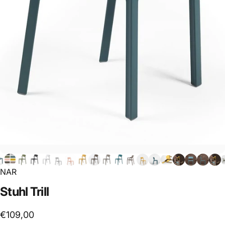
NAR
Stuhl
Trill
€109,00