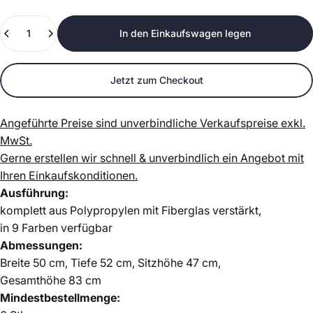
Anzahl
In den Einkaufswagen legen
Jetzt zum Checkout
Angeführte Preise sind unverbindliche Verkaufspreise exkl.
MwSt.
Gerne erstellen wir schnell & unverbindlich ein Angebot mit
Ihren Einkaufskonditionen.
Ausführung:
komplett aus Polypropylen mit Fiberglas verstärkt,
in 9 Farben verfügbar
Abmessungen:
Breite
50
cm, Tiefe
52
cm, Sitzhöhe 47 cm,
Gesamthöhe
83
cm
Mindestbestellmenge: