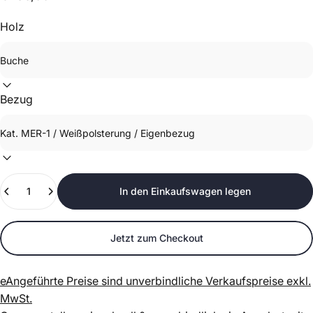
Holz
Bezug
Anzahl
In den Einkaufswagen legen
Jetzt zum Checkout
eAngeführte Preise sind unverbindliche Verkaufspreise exkl.
MwSt.