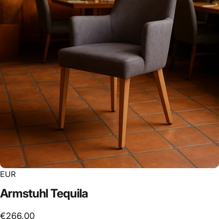
EUR
Armstuhl
Tequila
€266,00