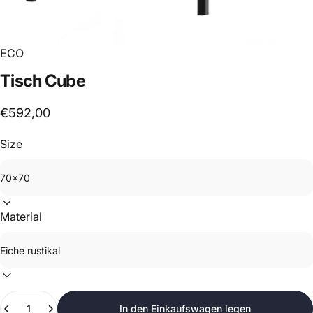
ECO
Tisch
Cube
€592,00
Size
Material
Anzahl
In den Einkaufswagen legen