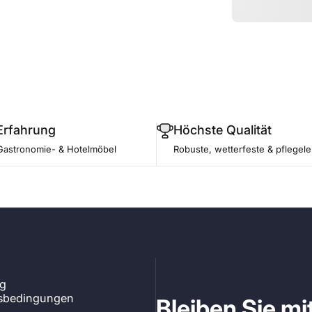
Erfahrung
Höchste Qualität
Gastronomie- & Hotelmöbel
Robuste, wetterfeste & pflegele
ng
tsbedingungen
Bleiben Sie m