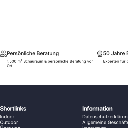
.profile__button
Persönliche Beratung
50 Jahre 
1.500 m² Schauraum & persönliche Beratung vor
Experten für 
Ort
Shortlinks
Information
Indoor
Datenschutzerkläru
Outdoor
Allgemeine Geschäf