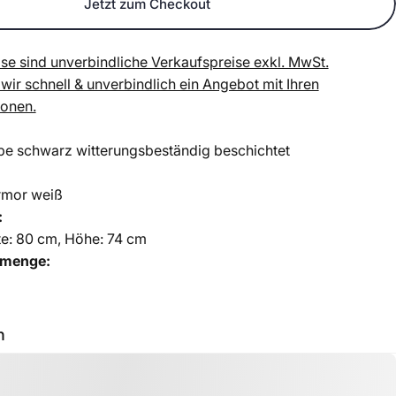
Jetzt zum Checkout
se sind unverbindliche Verkaufspreise exkl. MwSt.
 wir schnell & unverbindlich ein Angebot mit Ihren
ionen.
be schwarz witterungsbeständig beschichtet
rmor weiß
:
te: 80 cm, Höhe: 74 cm
lmenge:
h