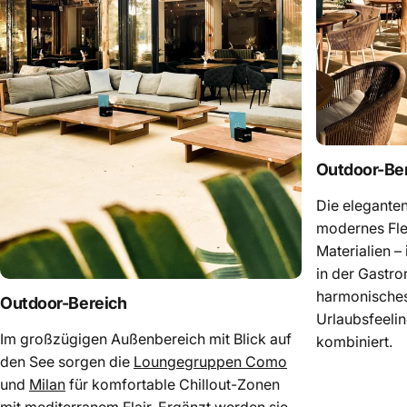
Outdoor-Be
Die elegante
modernes Fle
Materialien –
in der Gastr
harmonisches
Outdoor-Bereich
Urlaubsfeeli
Im großzügigen Außenbereich mit Blick auf
kombiniert.
den See sorgen die
Loungegruppen Como
und
Milan
für komfortable Chillout-Zonen