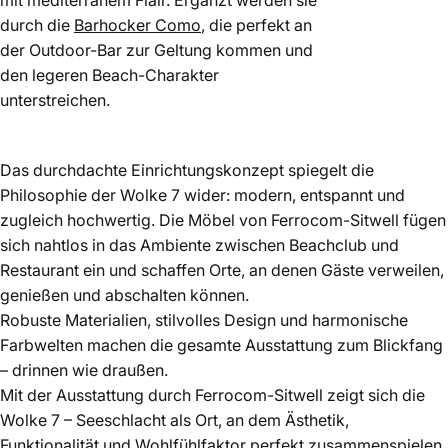
mit mediterranem Flair. Ergänzt werden sie
durch die
Barhocker Como
, die perfekt an
der Outdoor-Bar zur Geltung kommen und
den legeren Beach-Charakter
unterstreichen.
Das durchdachte Einrichtungskonzept spiegelt die
Philosophie der Wolke 7 wider: modern, entspannt und
zugleich hochwertig. Die Möbel von Ferrocom-Sitwell fügen
sich nahtlos in das Ambiente zwischen Beachclub und
Restaurant ein und schaffen Orte, an denen Gäste verweilen,
genießen und abschalten können.
Robuste Materialien, stilvolles Design und harmonische
Farbwelten machen die gesamte Ausstattung zum Blickfang
– drinnen wie draußen.
Mit der Ausstattung durch Ferrocom-Sitwell zeigt sich die
Wolke 7 – Seeschlacht als Ort, an dem Ästhetik,
Funktionalität und Wohlfühlfaktor perfekt zusammenspielen.