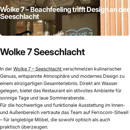
Wolke
7
–
Beachfeeling
trifft
Design
an
der
Seeschlacht
Wolke
7
Seeschlacht
In der
Wolke 7 – Seeschlacht
verschmelzen kulinarischer
Genuss, entspannte Atmosphäre und modernes Design zu
einem einzigartigen Gesamterlebnis. Direkt am Wasser
gelegen, bietet das Restaurant ein stilvolles Ambiente für
sonnige Tage und laue Sommerabende.
Für die hochwertige und funktionale Ausstattung im Innen-
und Außenbereich vertraute das Team auf Ferrocom-Sitwell
– für langlebige Möbel, die sowohl optisch als auch
praktisch überzeugen.