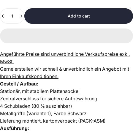
Quantity
Add to cart
Angeführte Preise sind unverbindliche Verkaufspreise exkl.
MwSt.
Gerne erstellen wir schnell & unverbindlich ein Angebot mit
Ihren Einkaufskonditionen.
Gestell / Aufbau:
Stationär, mit stabilem Plattensockel
Zentralverschluss für sichere Aufbewahrung
4 Schubladen (80 % ausziehbar)
Metallgriffe (Variante 1), Farbe Schwarz
Lieferung montiert, kartonverpackt (PACK-ASM)
Ausführung: