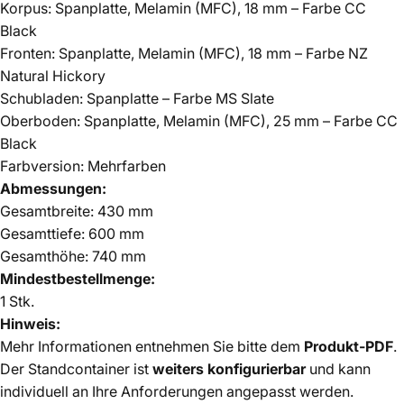
Korpus: Spanplatte, Melamin (MFC), 18 mm – Farbe CC
Black
Fronten: Spanplatte, Melamin (MFC), 18 mm – Farbe NZ
Natural Hickory
Schubladen: Spanplatte – Farbe MS Slate
Oberboden: Spanplatte, Melamin (MFC), 25 mm – Farbe CC
Black
Farbversion: Mehrfarben
Abmessungen:
Gesamtbreite: 430 mm
Gesamttiefe: 600 mm
Gesamthöhe: 740 mm
Mindestbestellmenge:
1 Stk.
Hinweis:
Mehr Informationen entnehmen Sie bitte dem
Produkt-PDF
.
Der Standcontainer ist
weiters konfigurierbar
und kann
individuell an Ihre Anforderungen angepasst werden.