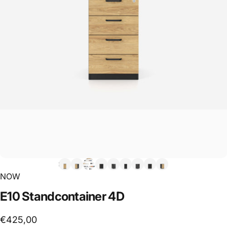
NOW
E10
Standcontainer
4D
€425,00